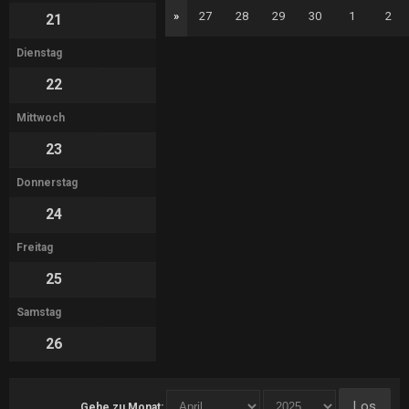
»
27
28
29
30
1
2
21
Dienstag
22
Mittwoch
23
Donnerstag
24
Freitag
25
Samstag
26
Gehe zu Monat: