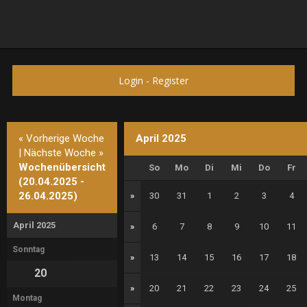
Login
-
Register
« Vorherige Woche
April 2025
|
Nächste Woche »
Wochenübersicht
So
Mo
Di
Mi
Do
Fr
(20.04.2025 -
26.04.2025)
»
30
31
1
2
3
4
April 2025
»
6
7
8
9
10
11
Sonntag
»
13
14
15
16
17
18
20
»
20
21
22
23
24
25
Montag