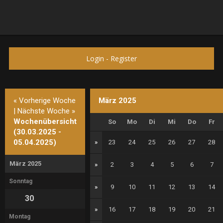
Login
-
Register
« Vorherige Woche
März 2025
|
Nächste Woche »
Wochenübersicht
So
Mo
Di
Mi
Do
Fr
(30.03.2025 -
05.04.2025)
»
23
24
25
26
27
28
März 2025
»
2
3
4
5
6
7
Sonntag
»
9
10
11
12
13
14
30
»
16
17
18
19
20
21
Montag