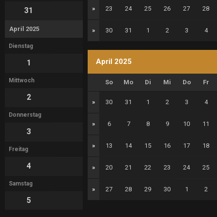
»
23
24
25
26
27
28
31
April 2025
»
30
31
1
2
3
4
Dienstag
April 2025
1
Mittwoch
So
Mo
Di
Mi
Do
Fr
2
»
30
31
1
2
3
4
Donnerstag
»
6
7
8
9
10
11
3
»
13
14
15
16
17
18
Freitag
4
»
20
21
22
23
24
25
Samstag
»
27
28
29
30
1
2
5