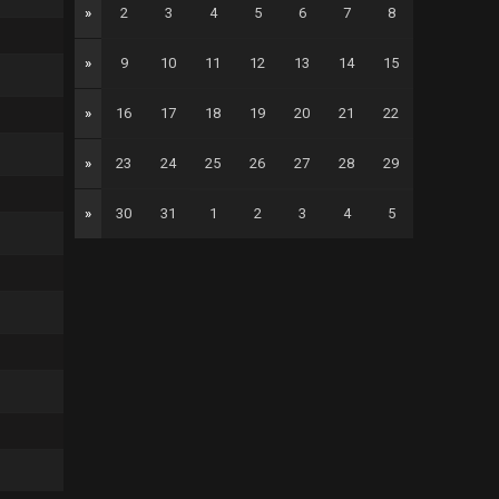
»
2
3
4
5
6
7
8
»
9
10
11
12
13
14
15
»
16
17
18
19
20
21
22
»
23
24
25
26
27
28
29
»
30
31
1
2
3
4
5