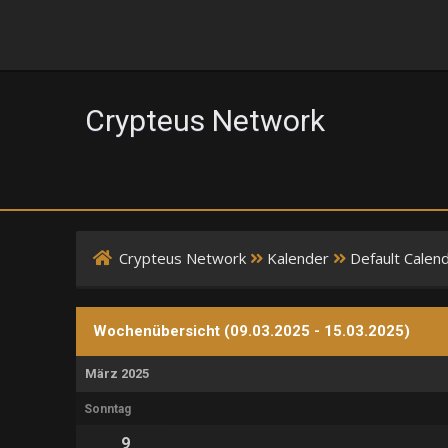
Crypteus Network
Crypteus Network
Kalender
Default Calen
Wochenübersicht (09.03.2025 - 15.03.2025)
März 2025
Sonntag
9