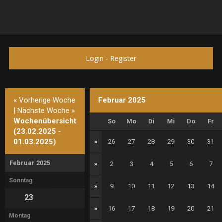
Login
-
Register
« Vorherige Woche
Februar 2025
|
Nächste Woche »
Wochenübersicht
So
Mo
Di
Mi
Do
Fr
(23.02.2025 -
01.03.2025)
»
26
27
28
29
30
31
Februar 2025
»
2
3
4
5
6
7
Sonntag
»
9
10
11
12
13
14
23
»
16
17
18
19
20
21
Montag