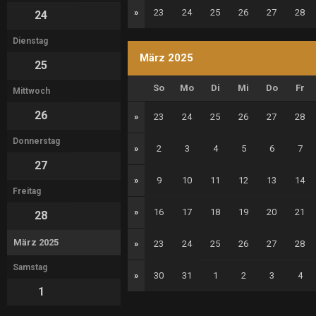
»
23
24
25
26
27
28
24
Dienstag
März 2025
25
So
Mo
Di
Mi
Do
Fr
Mittwoch
26
»
23
24
25
26
27
28
Donnerstag
»
2
3
4
5
6
7
27
»
9
10
11
12
13
14
Freitag
»
16
17
18
19
20
21
28
März 2025
»
23
24
25
26
27
28
Samstag
»
30
31
1
2
3
4
1