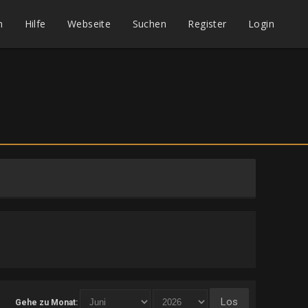
m
Hilfe
Webseite
Suchen
Register
Login
Gehe zu Monat: