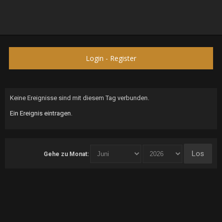
Login
-
Register
Keine Ereignisse sind mit diesem Tag verbunden.
Ein Ereignis eintragen
.
Gehe zu Monat: