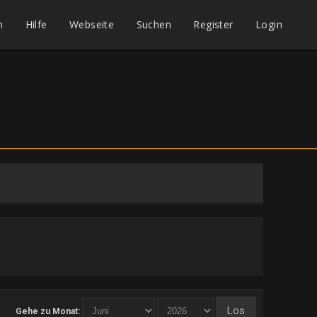
m
Hilfe
Webseite
Suchen
Register
Login
Gehe zu Monat: